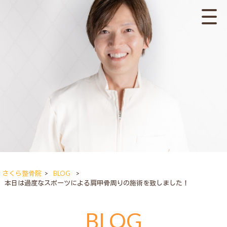
さくら整骨院
>
BLOG
>
本日は過度なスポーツによる肩甲骨周りの施術を致しました！
BLOG